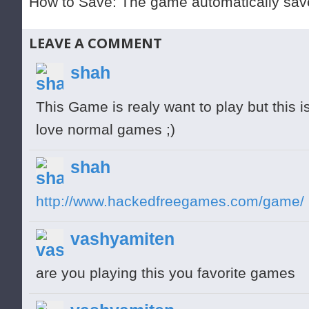
How to Save: The game automatically sav
LEAVE A COMMENT
shah
This Game is realy want to play but this i
love normal games ;)
shah
http://www.hackedfreegames.com/game/
vashyamiten
are you playing this you favorite games