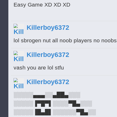
Easy Game XD XD XD
Killerboy6372
lol sbrogen nut all noob players no noobs
Killerboy6372
vash you are lol stfu
Killerboy6372
░░░░░▄▄▄░░▄██▄░░░
░░░░░▐▀█▀▌░░░░▀█▄░░░
░░░░░▐█▄█▌░░░░░░▀█▄░░