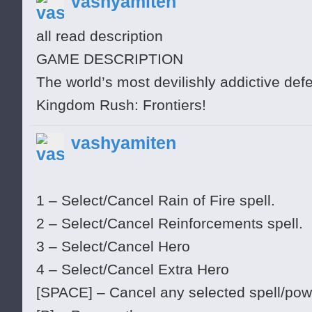
vashyamiten
all read description
GAME DESCRIPTION
The world’s most devilishly addictive de
Kingdom Rush: Frontiers!
vashyamiten
1 – Select/Cancel Rain of Fire spell.
2 – Select/Cancel Reinforcements spell.
3 – Select/Cancel Hero
4 – Select/Cancel Extra Hero
[SPACE] – Cancel any selected spell/power