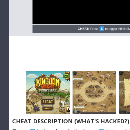
CHEAT:
Press
5
to toggle infinite l
CHEAT DESCRIPTION (WHAT'S HACKED?)