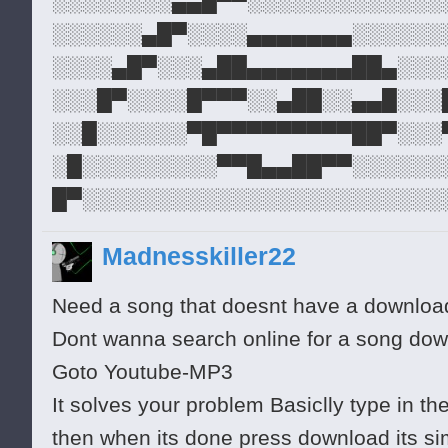
░░░░░░░░▄▄█▀▀░░░░░░░░░░░░░
░░░░░░▄█▀░░░░▄▄▄▄▄▄▄░░░░░░
░░░░▄█▀░░░▄██▄▄▄▄▄▄▄██▄░░░
░░░█▀░░░░█▀▀▀░░▄██░░▄▄█░░░
░░█░░░░░░▀█▀▀▀▀▀▀▀▀▀██▀░░░
░█░░░░░░░░░▀▀█▄▄██▀▀░░░░░░
█▀░░░░░░░░░░░░░░░░░░░░░░░░
█░░░░░░░░░░░░░░░░░░░░░░░░░
Madnesskiller22
█░░░░░░░░░░░░░░░░░░░░░░░░▄
█░░░░░░░░░░░░░░█░░░▄▄▄█▀▀▀
Need a song that doesnt have a downloa
█░░░░░░░░░░░░░░░░░░▀░░░░░░
Dont wanna search online for a song do
█▄░░░░░░░░░░░░░░░░░░░░░░░░
Goto Youtube-MP3
░█░░░░░░░░░░░░░░░░░░░░░░░░
It solves your problem Basiclly type in th
░░█░░░░░░░░░░░░░░░░░░░░░░░
then when its done press download its si