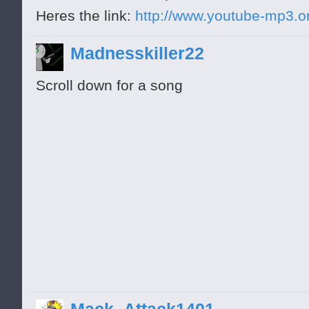
░░░█▄░░░░░░░░░░░░░░░░░░░░░
Heres the link:
http://www.youtube-mp3.o
░░░░▀█▄░░░░░░░░░░░░░░░░░░░
Madnesskiller22
CHALLENGE ACCCEPTED
░░░░░░░░░░░░▄▄▄█▀▀▀▀▀▀▀▀█▄
Scroll down for a song
░░░░░░░░▄▄█▀▀░░░░░░░░░░░░░
░░░░░░▄█▀░░░░▄▄▄▄▄▄▄░░░░░░
░░░░▄█▀░░░▄██▄▄▄▄▄▄▄██▄░░░
░░░█▀░░░░█▀▀▀░░▄██░░▄▄█░░░
░░█░░░░░░▀█▀▀▀▀▀▀▀▀▀██▀░░░
░█░░░░░░░░░▀▀█▄▄██▀▀░░░░░░
█▀░░░░░░░░░░░░░░░░░░░░░░░░
█░░░░░░░░░░░░░░░░░░░░░░░░░
█░░░░░░░░░░░░░░░░░░░░░░░░▄
█░░░░░░░░░░░░░░█░░░▄▄▄█▀▀▀