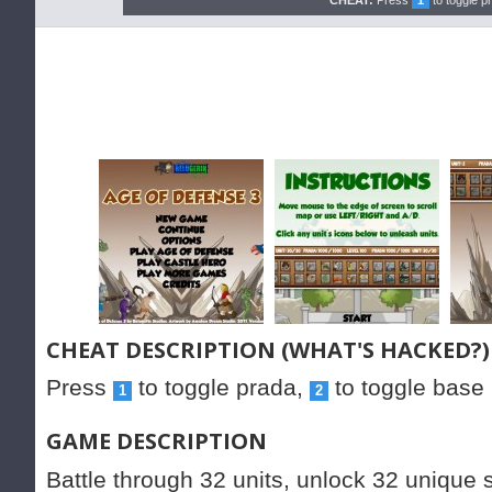
CHEAT:
Press
1
to toggle p
CHEAT DESCRIPTION (WHAT'S HACKED?)
Press
to toggle prada,
to toggle base
1
2
GAME DESCRIPTION
Battle through 32 units, unlock 32 unique 