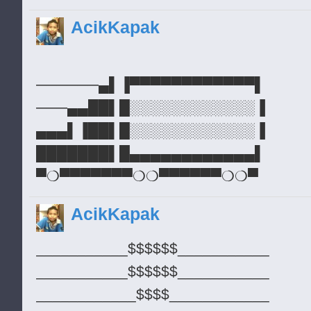
░░█░░█░░░░░░░█░░▀▄▄▄▄██░░█
█░░░░█████░░░░░░▄███████░░
AcikKapak
░░█░░░█░░░░░░░█░░░░░░░░░█░
█░░█░░░███░░░░░██▀▀░░░░░░░
░█░░░░░█░░░░░░░░░░░░░░░░█░
█░░░█░░░░░░░░░░░░▄██▄░░░░░
░░░░░░░░█░░░░░░█░░░░░░░░█░
█░░▄█░░░░░░░░░░░░░░░░░░█▀▀
──────▄▌▐▀▀▀▀▀▀▀▀▀▀▀▀▌
░░░░░░░░░░░░░░░░████████░░
█░░░░░░░░░░░░░░░░░░░░░░█░░
───▄▄██▌█░░░░░░░░░░░░▐
░███░░░░░░░░░░░░░░░░░░░█░░
▄▄▄▌▐██▌█░░░░░░░░░░░░▐
░░█░█░░░░░░░█░░░░░██▀▄░▄██
███████▌█▄▄▄▄▄▄▄▄▄▄▄▄▌
░░█░█░░░░░░█░░░░░░░░░░░░░░
▀❍▀▀▀▀▀▀▀❍❍▀▀▀▀▀▀❍❍▀
░░░██░░░░░░█░░░░▄▄▄▄▄▄░░░░
AcikKapak
░░░██░░░░░░░█░░█▄▄▄▄░▀▀██░
░░░██░░░░░░░█░░▀████████░░
___________$$$$$$___________
░░█░░█░░░░░░░█░░▀▄▄▄▄██░░█
___________$$$$$$___________
░░█░░░█░░░░░░░█░░░░░░░░░█░
____________$$$$____________
░█░░░░░█░░░░░░░░░░░░░░░░█░