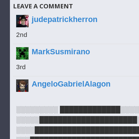
LEAVE A COMMENT
judepatrickherron
2nd
MarkSusmirano
3rd
AngeloGabrielAlagon
░░░░░░░░░ █████████████░░░
░░░░░█████████████████████
░░░░██████████████████████