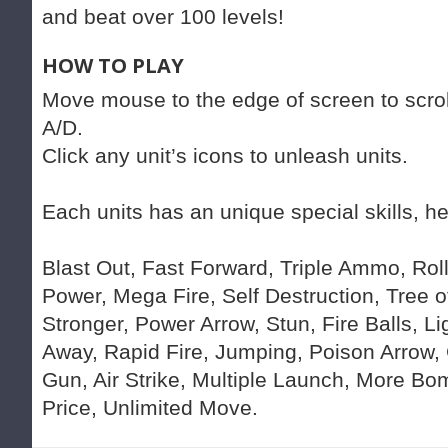
and beat over 100 levels!
HOW TO PLAY
Move mouse to the edge of screen to scr
A/D.
Click any unit’s icons to unleash units.
Each units has an unique special skills, here’
Blast Out, Fast Forward, Triple Ammo, Rol
Power, Mega Fire, Self Destruction, Tree o
Stronger, Power Arrow, Stun, Fire Balls, L
Away, Rapid Fire, Jumping, Poison Arrow,
Gun, Air Strike, Multiple Launch, More B
Price, Unlimited Move.