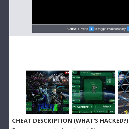
CHEAT:
Press
1
to toggle invulnerability,
CHEAT DESCRIPTION (WHAT'S HACKED?)