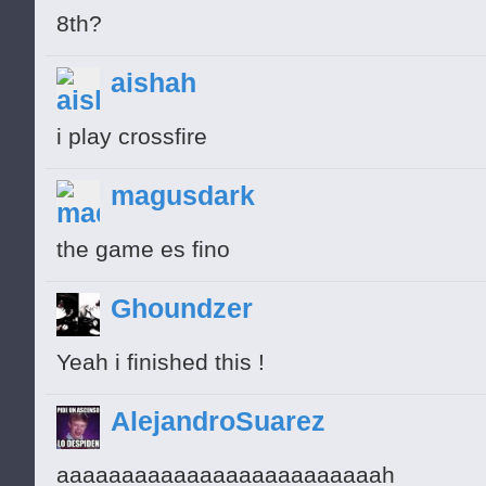
8th?
aishah
i play crossfire
magusdark
the game es fino
Ghoundzer
Yeah i finished this !
AlejandroSuarez
aaaaaaaaaaaaaaaaaaaaaaaaah