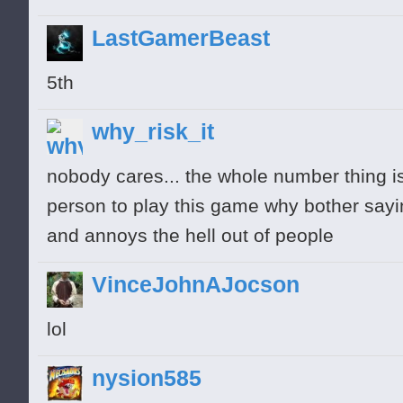
LastGamerBeast
5th
why_risk_it
nobody cares... the whole number thing is ju
person to play this game why bother saying
and annoys the hell out of people
VinceJohnAJocson
lol
nysion585