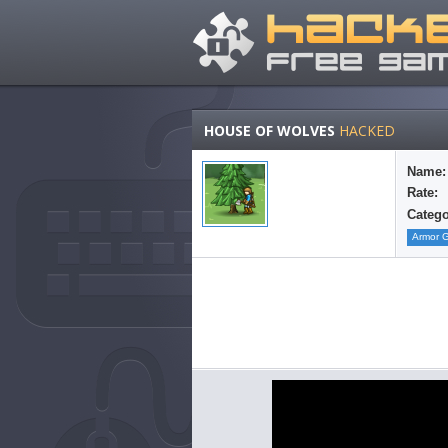
HOUSE OF WOLVES
HACKED
Name:
Rate:
Catego
Armor 