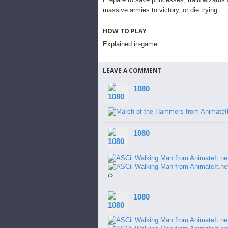
massive armies to victory, or die trying…
HOW TO PLAY
Explained in-game
LEAVE A COMMENT
1080
1080
/>
1080